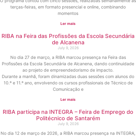
O programa contou com cinco sessões, realizadas semanalmente às
terças-feiras, em formato presencial e online, combinando
momentos
Ler mais
RIBA na Feira das Profissões da Escola Secundária
de Alcanena
July 9, 2026
No dia 27 de março, a RIBA marcou presença na Feira das
Profissões da Escola Secundária de Alcanena, dando continuidade
ao projeto de empreendedorismo de impacto.
Durante a manhã, foram dinamizadas duas sessões com alunos do
10.º e 11.º ano, envolvendo os cursos profissionais de Técnico de
Comunicação e
Ler mais
RIBA participa na INTEGRA – Feira de Emprego do
Politécnico de Santarém
July 9, 2026
No dia 12 de março de 2026, a RIBA marcou presença na INTEGRA,