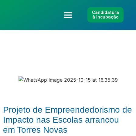
Candidatura
à Incubação
Eixos de Atuação
Projeto de Empreendedorismo de
Impacto nas Escolas arrancou
em Torres Novas